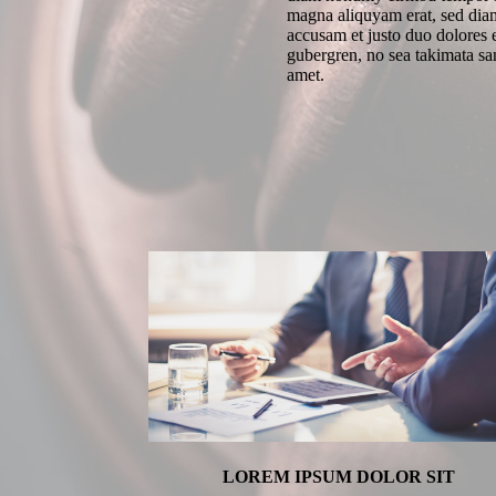
magna aliquyam erat, sed diam
accusam et justo duo dolores e
gubergren, no sea takimata sa
amet.
LOREM IPSUM DOLOR SIT