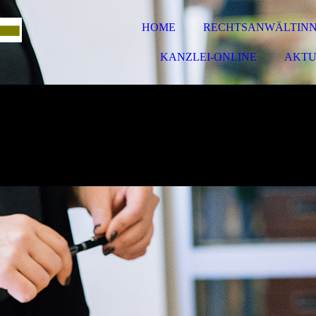
HOME
RECHTSANWÄLTIN
KANZLEI-ONLINE
AKTU