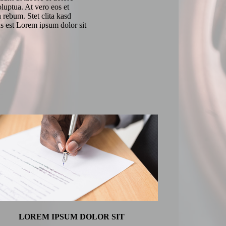
luptua. At vero eos et
 rebum. Stet clita kasd
s est Lorem ipsum dolor sit
LOREM IPSUM DOLOR SIT