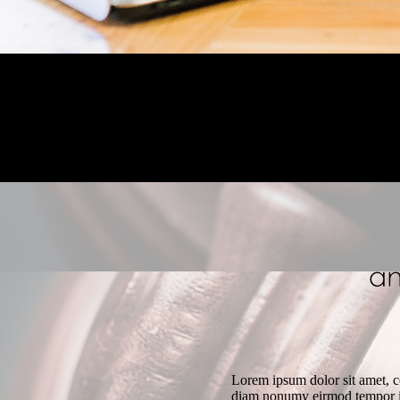
Lorem ipsum dolor sit amet, co
diam nonumy eirmod tempor in